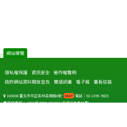
網站導覽
:::
隱私權保護
資訊安全
著作權聲明
政府網站資料開放宣告
雙語詞彙
電子報
署長信箱
100008 臺北市中正區林森南路6號
MAP
電話：02-2395-9825
防疫專線：
1922
或
0800-001922
(全年無休免付費)
聽語障服務免付費傳真：
0800-655955
國外可撥打
+886-800-001922
(自國外撥打回國須自付國際電話費用)
Copyright © 2026 衛生福利部 疾病管制署. All rights reserved.