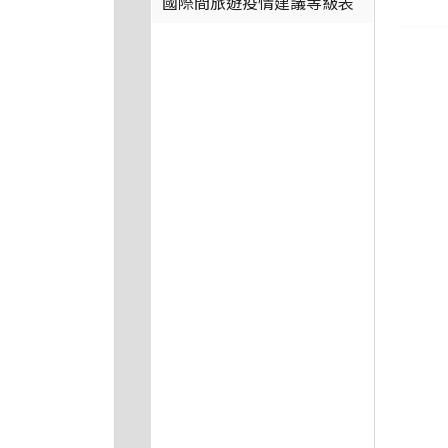
國際間旅遊疫情建議等級表