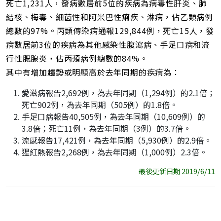
死亡1,231人，發病數居前5位的疾病為病毒性肝炎、肺
結核、梅毒、細菌性和阿米巴性痢疾、淋病，佔乙類病例
總數的97%。丙類傳染病通報129,844例，死亡15人，發
病數居前3位的疾病為其他感染性腹瀉病、手足口病和流
行性腮腺炎，佔丙類病例總數的84%。
其中有增加趨勢或明顯高於去年同期的疾病為：
愛滋病報告2,692例，為去年同期（1,294例）的2.1倍；
死亡902例，為去年同期（505例）的1.8倍。
手足口病報告40,505例，為去年同期（10,609例）的
3.8倍；死亡11例，為去年同期（3例）的3.7倍。
流感報告17,421例，為去年同期（5,930例）的2.9倍。
猩紅熱報告2,268例，為去年同期（1,000例）2.3倍。
最後更新日期 2019/6/11