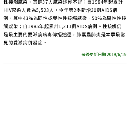
性接觸感染，其餘37人感染途徑不詳；自1984年起累計
HIV感染人數為5,523人。今年第2季新增30例AIDS病
例，其中43%為同性或雙性性接觸感染，50%為異性性接
觸感染；自1985年起累計1,311例AIDS病例。性接觸仍
是最主要的愛滋病病毒傳播途徑，肺囊蟲肺炎是本季最常
見的愛滋病併發症。
最後更新日期 2019/6/19