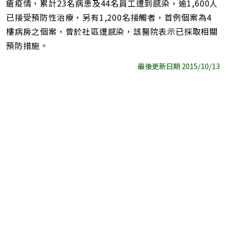
瘡疫情，累計23名病患及44名員工遭到感染，逾1,600人
已接受預防性治療，另有1,200名接觸者，首例個案為4
樓病房之個案，曾於社區遭感染，該醫院表示已採取相關
預防措施。
最後更新日期 2015/10/13