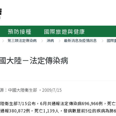
預防接種
國際旅遊與健康
第三類法定傳染病
淋病
最新消息及疫情訊息
國際
國大陸－法定傳染病
源：中國大陸衛生部
，2009/7/15
陸衛生部7/15公布，6月共通報法定傳染病696,966例，死
通報380,872例，死亡1,139人，發病數居前5位的疾病