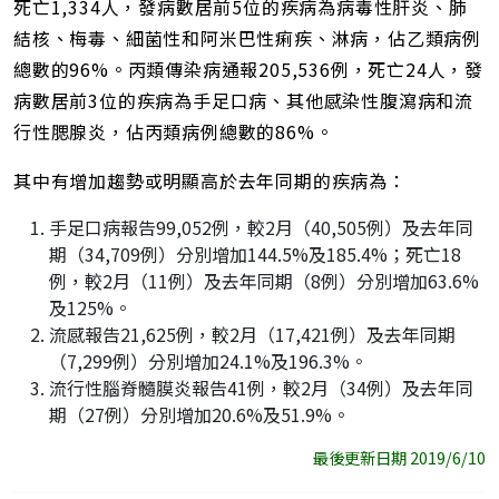
死亡1,334人，發病數居前5位的疾病為病毒性肝炎、肺
結核、梅毒、細菌性和阿米巴性痢疾、淋病，佔乙類病例
總數的96%。丙類傳染病通報205,536例，死亡24人，發
病數居前3位的疾病為手足口病、其他感染性腹瀉病和流
行性腮腺炎，佔丙類病例總數的86%。
其中有增加趨勢或明顯高於去年同期的疾病為：
手足口病報告99,052例，較2月（40,505例）及去年同
期（34,709例）分別增加144.5%及185.4%；死亡18
例，較2月（11例）及去年同期（8例）分別增加63.6%
及125%。
流感報告21,625例，較2月（17,421例）及去年同期
（7,299例）分別增加24.1%及196.3%。
流行性腦脊髓膜炎報告41例，較2月（34例）及去年同
期（27例）分別增加20.6%及51.9%。
最後更新日期 2019/6/10