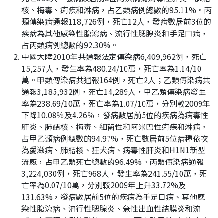
核、梅毒、痢疾和淋病，占乙類病例總數的95.11%。丙
類傳染病通報118,726例，死亡12人，發病數居前3位的
疾病為其他感染性腹瀉病、流行性腮腺炎和手足口病，
占丙類病例總數的92.30%。
中國大陸2010年共通報法定傳染病6,409,962例，死亡
15,257人，發生率為480.24/10萬，死亡率為1.14/10
萬。甲類傳染病共通報164例，死亡2人；乙類傳染病共
通報3,185,932例，死亡14,289人，甲乙類傳染病發生
率為238.69/10萬，死亡率為1.07/10萬，分別較2009年
下降10.08％及4.26％，發病數居前5位的疾病為病毒性
肝炎、肺結核、梅毒、細菌性和阿米巴性痢疾和淋病，
占甲乙類病例總數的94.97%，死亡數居前5位病種依次
為愛滋病、肺結核、狂犬病、病毒性肝炎和H1N1新型
流感，占甲乙類死亡總數的96.49%。丙類傳染病通報
3,224,030例，死亡968人，發生率為241.55/10萬，死
亡率為0.07/10萬，分別較2009年上升33.72%及
131.63%，發病數居前5位的疾病為手足口病、其他感
染性腹瀉病、流行性腮腺炎、急性出血性結膜炎和流