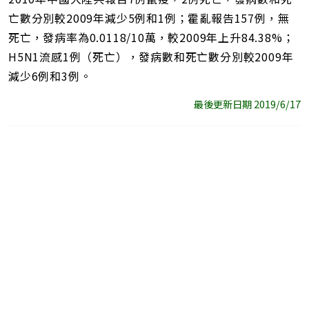
亡數分別較2009年減少5例和1例；霍亂報告157例，無
死亡，發病率為0.0118/10萬，較2009年上升84.38%；
H5N1流感1例（死亡），發病數和死亡數分別較2009年
減少6例和3例。
最後更新日期 2019/6/17