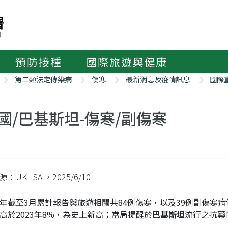
預防接種
國際旅遊與健康
第二類法定傳染病
傷寒
最新消息及疫情訊息
國際
國/巴基斯坦-傷寒/副傷寒
源：UKHSA
，2025/6/10
年截至3月累計報告與旅遊相關共84例傷寒，以及39例副傷寒病例
高於2023年8%，為史上新高；當局提醒於
巴基斯坦
流行之抗藥