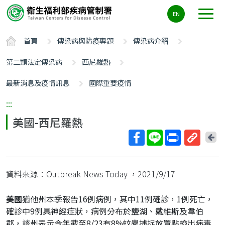
主
EN
要
內
首頁
傳染病與防疫專題
傳染病介紹
容
區
第二類法定傳染病
西尼羅熱
ALT+C
最新消息及疫情訊息
國際重要疫情
:::
美國-西尼羅熱
回
上
取
一
得
頁
資料來源：Outbreak News Today
，2021/9/17
短
網
美國
猶他州本季報告16例病例，其中11例確診，1例死亡，
址
確診中9例具神經症狀，病例分布於鹽湖、戴維斯及韋伯
郡，該州表示今年截至8/23有8%蚊蟲捕捉放置點檢出病毒