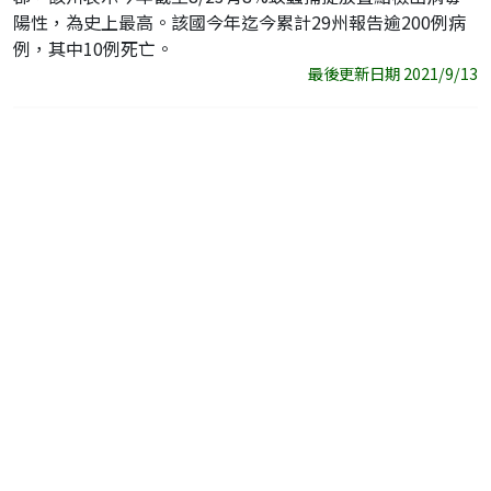
陽性，為史上最高。該國今年迄今累計29州報告逾200例病
例，其中10例死亡。
最後更新日期 2021/9/13