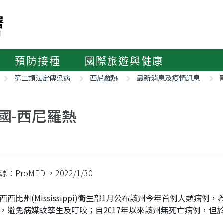
預防接種
國際旅遊與健康
第二類法定傳染病
西尼羅熱
最新消息及疫情訊息
國-西尼羅熱
源：ProMED
，2022/1/30
西西比州(Mississippi)衛生部1月公布該州今年首例人類病例
，避免病媒蚊孳生及叮咬；自2017年以來該州無死亡病例，但