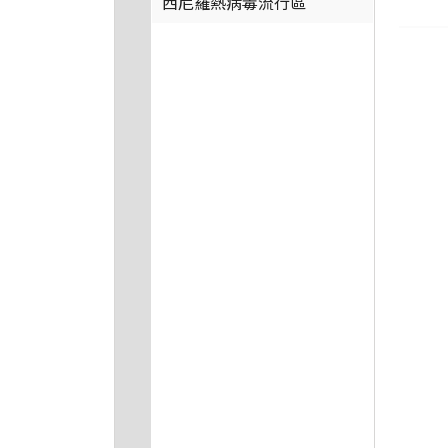
西尼羅熱病毒流行區