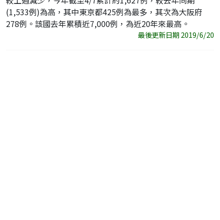
較上週減少，今年截至4/7累計約1,627例，較去年同期
(1,533例)為高，其中東京都425例為最多，其次為大阪府
278例。該國去年累積近7,000例，為近20年來最高。
最後更新日期 2019/6/20