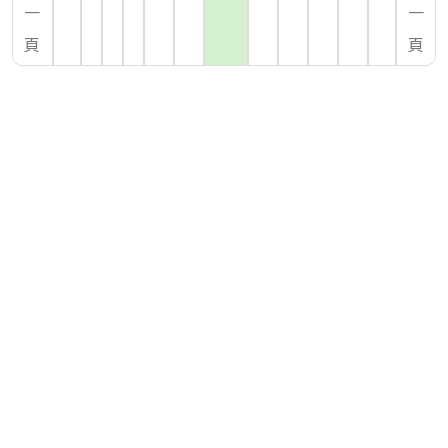
一
一
頁
頁