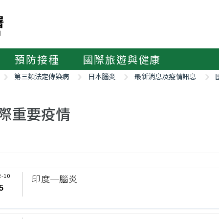
預防接種
國際旅遊與健康
第三類法定傳染病
日本腦炎
最新消息及疫情訊息
際重要疫情
2-10
印度─腦炎
5