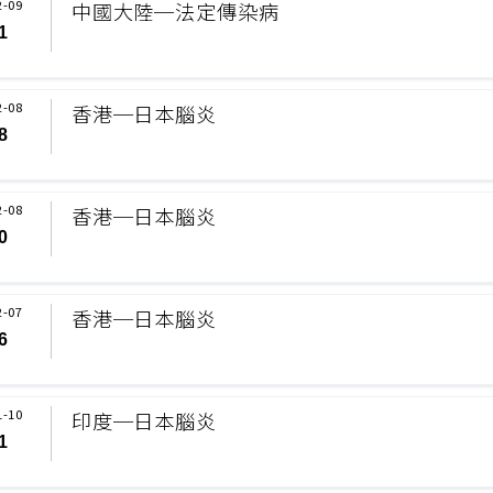
2-09
中國大陸─法定傳染病
1
2-08
香港─日本腦炎
8
2-08
香港─日本腦炎
0
2-07
香港─日本腦炎
6
1-10
印度─日本腦炎
1