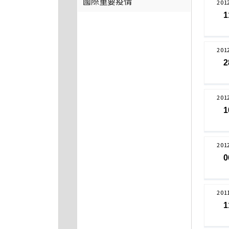
國際重要疫情
201
1
201
2
201
1
201
0
201
1