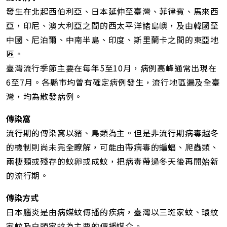
發生在北起西伯利亞、日本延伸至臺灣、菲律賓、馬來西
亞，印尼、澳大利亞之間的西太平洋諸島嶼，及由韓國至
中國、尼泊爾、中南半島、印度、斯里蘭卡之間的東亞地
區。
臺灣流行季節主要在每年5至10月，病例高峰通常出現在
6至7月。各縣市均曾有確定病例發生，流行地區遍及全臺
灣，均為散發病例。
傳染窩
流行期的傳染窩以豬、鳥類為主。但是非流行期病毒越冬
的機制則尚未完全瞭解，可能由帶病毒的蝙蝠、爬蟲類、
兩棲類或殘存的蚊卵或成蚊，把病毒帶過冬天後再開始新
的流行期。
傳染方式
日本腦炎是由病媒蚊傳播的疾病，臺灣以三斑家蚊、環紋
家蚊及白頭家蚊為主要的傳播媒介。