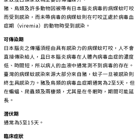
豬、鳥類及許多動物因被帶有日本腦炎病毒的病媒蚊叮咬
而受到感染，而未帶病毒的病媒蚊則在叮咬正處於病毒血
症期（viremia）的動物時受到感染。
可傳染期
日本腦炎之傳播須經由具有感染力的病媒蚊叮咬，人不會
直接傳染給人，且日本腦炎病毒在人體內病毒血症的濃度
低、時間短，所以病人的血液中通常測不到病毒的存在。
臺灣的病媒蚊感染來源大部分來自豬，蚊子一旦被感染則
終生具感染力。豬及鳥類的病毒血症期通常為2至5天，但
在蝙蝠、爬蟲類及兩棲類，尤其是在冬眠時，期間可能延
長。
潛伏期
通常為5至15天。
臨床症狀