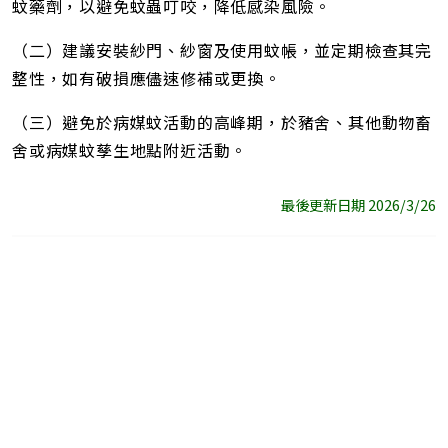
蚊藥劑，以避免蚊蟲叮咬，降低感染風險。
（二）建議安裝紗門、紗窗及使用蚊帳，並定期檢查其完
整性，如有破損應儘速修補或更換。
（三）避免於病媒蚊活動的高峰期，於豬舍、其他動物畜
舍或病媒蚊孳生地點附近活動。
最後更新日期 2026/3/26