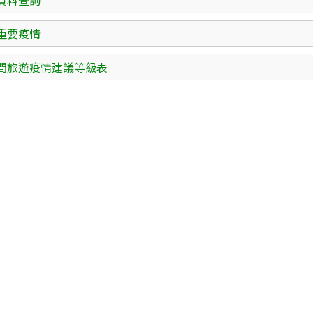
資料查詢
重要疫情
間旅遊疫情建議等級表