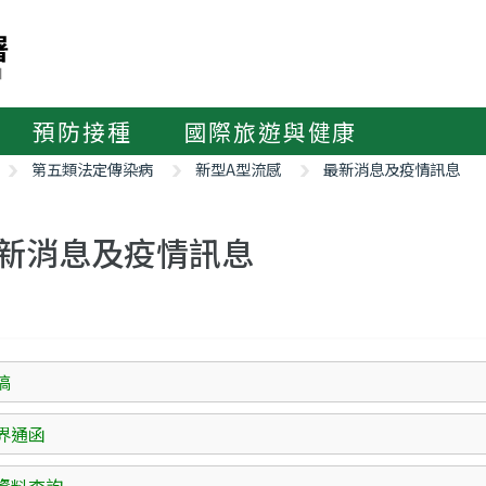
預防接種
國際旅遊與健康
第五類法定傳染病
新型A型流感
最新消息及疫情訊息
新消息及疫情訊息
稿
界通函