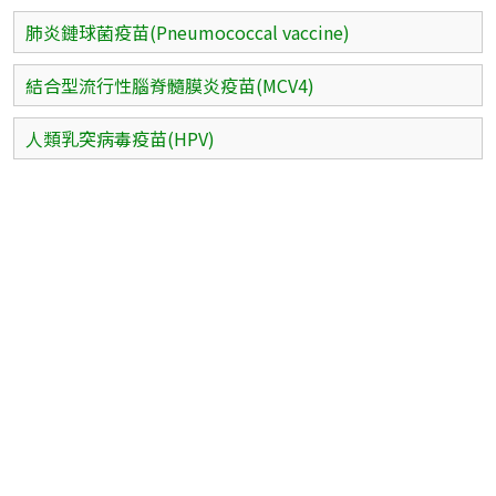
肺炎鏈球菌疫苗(Pneumococcal vaccine)
結合型流行性腦脊髓膜炎疫苗(MCV4)
人類乳突病毒疫苗(HPV)