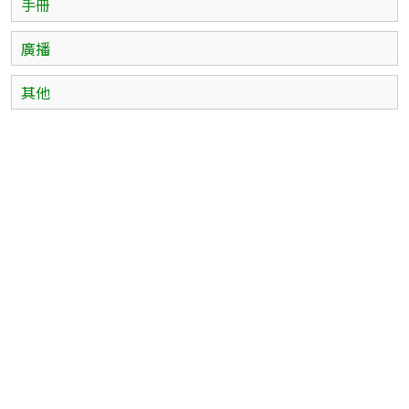
手冊
廣播
其他