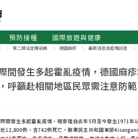
預防接種
國際旅遊與健康
紹
第二類法定傳染病
德國麻疹
最新消息及疫情訊息
際間發生多起霍亂疫情，德國麻疹
，呼籲赴相關地區民眾需注意防範
際間發生多起霍亂疫情，喀麥隆自去年5月至今發生1971年
近12,800例，含742例死亡。剛果民主共和國東部Kisang