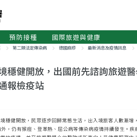
預防接種
國際旅遊與健康
紹
第二類法定傳染病
德國麻疹
最新消息及疫情訊息
境穩健開放，出國前先諮詢旅遊醫
通報檢疫站
境穩健開放，民眾逐步回歸常態生活，出入境旅客人數漸增，國
疫情外，仍有猴痘、登革熱、屈公病等傳染病疫情持續發生。疾