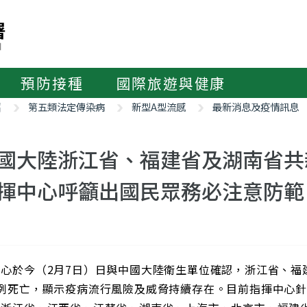
預防接種
國際旅遊與健康
紹
第五類法定傳染病
新型A型流感
最新消息及疫情訊息
國大陸浙江省、福建省及湖南省共新
揮中心呼籲出國民眾務必注意防範
心於今（2月7日）日與中國大陸衛生單位確認，浙江省、福建
1例死亡，顯示疫病流行風險及威脅持續存在。目前指揮中心