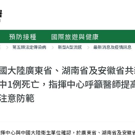
預防接種
國際旅遊與健康
紹
第五類法定傳染病
新型A型流感
最新消息及疫情訊息
國大陸廣東省、湖南省及安徽省共新
中1例死亡，指揮中心呼籲醫師提
注意防範
中心與中國大陸衛生單位確認，於廣東省、湖南省及安徽省共