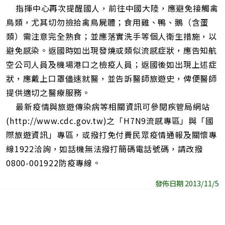
指揮中心再次提醒國人，前往中國大陸，應避免接觸禽
鳥類，尤其切勿撿拾禽鳥屍體；食用雞、鴨、鵝（含蛋
類）需注意完全熟食；並應落實洗手等個人衛生措施，以
避免感染。返國時如出現發燒或類似流感症狀，應告知航
空公司人員及機場港口之檢疫人員；返國後如出現上述症
狀，應戴上口罩儘速就醫，並告訴醫師旅遊史，俾便醫師
提供適切之醫療服務。
最新疫情與旅遊傳染病等相關資訊可參閱疾管局網站
(http://www.cdc.gov.tw)之「H7N9流感專區」與「國
際旅遊資訊」專區，或撥打免付費民眾疫情通報及關懷專
線1922洽詢，如話機無法撥打簡碼電話號碼，請改撥
0800-001922防疫專線。
發佈日期 2013/11/5