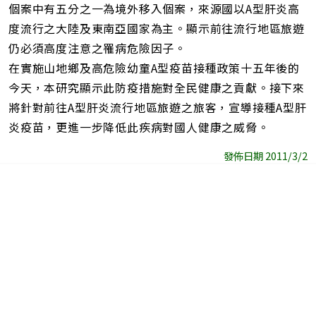
個案中有五分之一為境外移入個案，來源國以A型肝炎高
度流行之大陸及東南亞國家為主。顯示前往流行地區旅遊
仍必須高度注意之罹病危險因子。
在實施山地鄉及高危險幼童A型疫苗接種政策十五年後的
今天，本研究顯示此防疫措施對全民健康之貢獻。接下來
將針對前往A型肝炎流行地區旅遊之旅客，宣導接種A型肝
炎疫苗，更進一步降低此疾病對國人健康之威脅。
發佈日期 2011/3/2