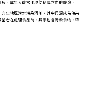
紅疹，成年人較常出現便秘或含血的腹瀉。
。有些地區污水污染河川，其中貝類成為傳染
帶菌者在處理食品時，其手也會污染食物，帶