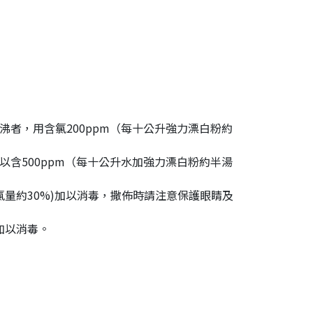
者，用含氯200ppm（每十公升強力漂白粉約
含500ppm（每十公升水加強力漂白粉約半湯
氯量約30%)加以消毒，撒佈時請注意保護眼睛及
加以消毒。
。