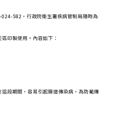
024-582，行政院衛生署疾病管制局隨時為
災區印製使用。內容如下：
在這段期間，容易引起腸道傳染病，為防範傳