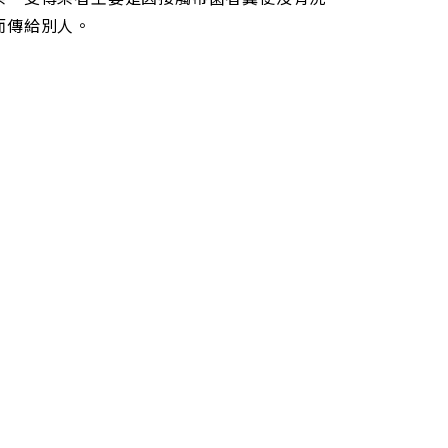
而傳給別人。