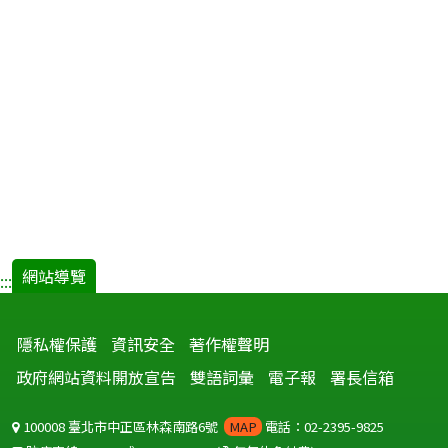
網站導覽
:::
隱私權保護
資訊安全
著作權聲明
政府網站資料開放宣告
雙語詞彙
電子報
署長信箱
100008 臺北市中正區林森南路6號
MAP
電話：02-2395-9825