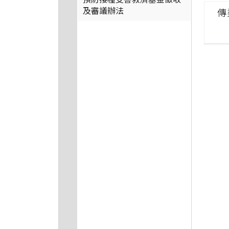
及審議辦法
傳