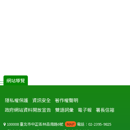
網站導覽
:::
隱私權保護
資訊安全
著作權聲明
政府網站資料開放宣告
雙語詞彙
電子報
署長信箱
100008 臺北市中正區林森南路6號
MAP
電話：02-2395-9825