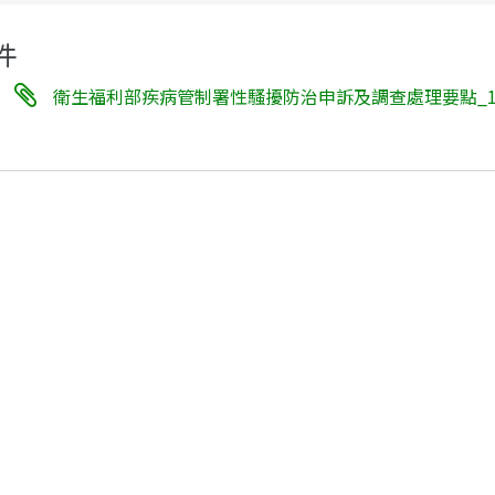
件
衛生福利部疾病管制署性騷擾防治申訴及調查處理要點_113