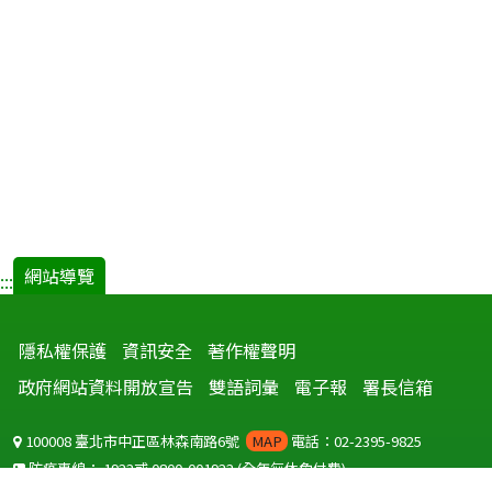
網站導覽
:::
隱私權保護
資訊安全
著作權聲明
政府網站資料開放宣告
雙語詞彙
電子報
署長信箱
100008 臺北市中正區林森南路6號
MAP
電話：02-2395-9825
防疫專線：
1922
或
0800-001922
(全年無休免付費)