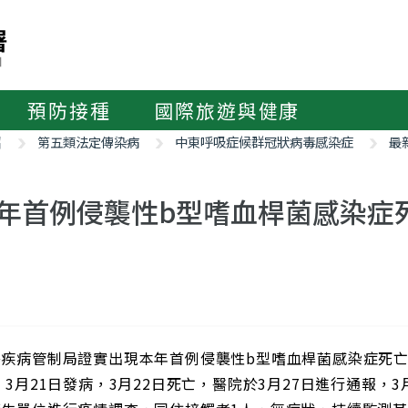
預防接種
國際旅遊與健康
紹
第五類法定傳染病
中東呼吸症候群冠狀病毒感染症
最
年首例侵襲性b型嗜血桿菌感染症
署疾病管制局證實出現本年首例侵襲性b型嗜血桿菌感染症死亡
 3月21日發病，3月22日死亡，醫院於3月27日進行通報，