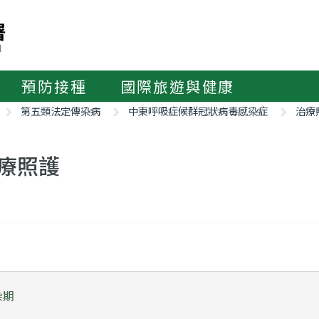
預防接種
國際旅遊與健康
第五類法定傳染病
中東呼吸症候群冠狀病毒感染症
治療
療照護
染期