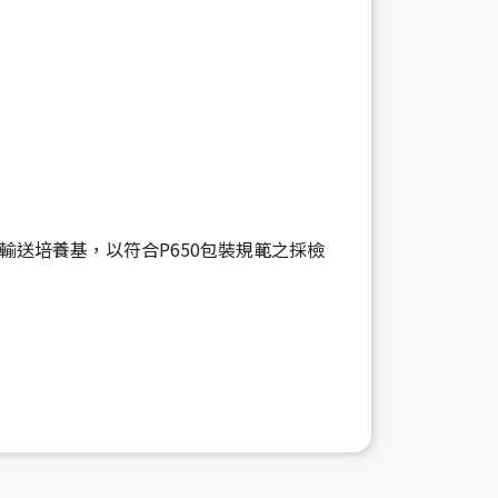
r保持輸送培養基，以符合P650包裝規範之採檢