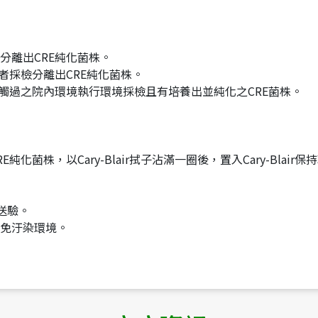
分離出CRE純化菌株。
者採檢分離出CRE純化菌株。
接觸過之院內環境執行環境採檢且有培養出並純化之CRE菌株。
菌株，以Cary-Blair拭子沾滿一圈後，置入Cary-Blai
送驗。
免汙染環境。