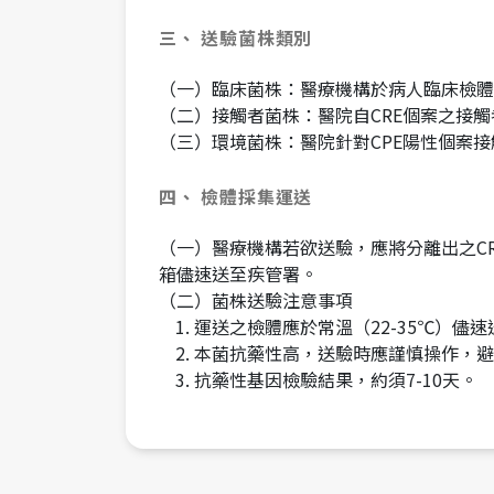
三、 送驗菌株類別
（一）臨床菌株：醫療機構於病人臨床檢體
（二）接觸者菌株：醫院自CRE個案之接觸
（三）環境菌株：醫院針對CPE陽性個案
四、 檢體採集運送
（一）醫療機構若欲送驗，應將分離出之CRE純化
箱儘速送至疾管署。
（二）菌株送驗注意事項
運送之檢體應於常溫（22-35℃）儘速
本菌抗藥性高，送驗時應謹慎操作，避
抗藥性基因檢驗結果，約須7-10天。