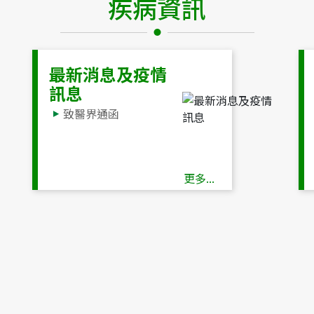
疾病資訊
最新消息及疫情
訊息
致醫界通函
更多...