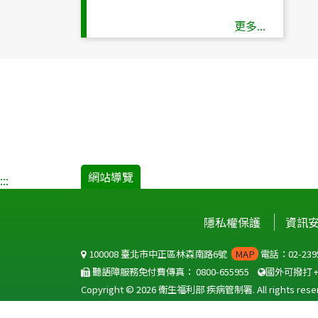
更多...
網站導覽
:::
隱私權保護
資訊
100008 臺北市中正區林森南路6號
MAP
電話：02-2395
聽語障服務免付費傳真：
0800-655955
國外可撥打
Copyright © 2026 衛生福利部 疾病管制署. All rights reser