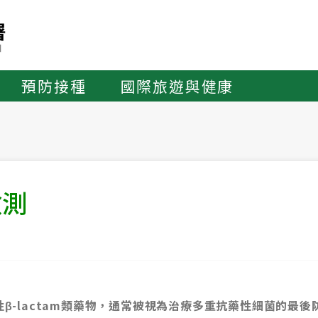
預防接種
國際旅遊與健康
檢測
效性β-lactam類藥物，通常被視為治療多重抗藥性細菌的