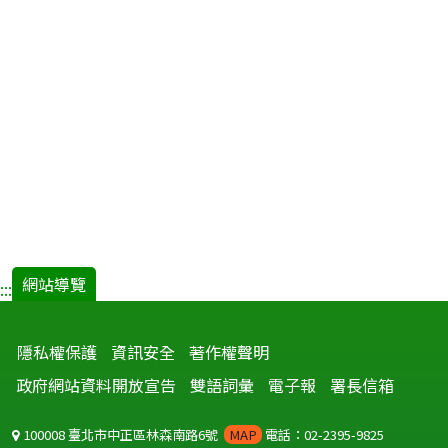
網站導覽
:::
隱私權保護
資訊安全
著作權聲明
政府網站資料開放宣告
雙語詞彙
電子報
署長信箱
100008 臺北市中正區林森南路6號
MAP
電話：02-2395-9825