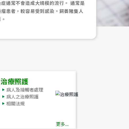
址
症通常不會造成大規模的流行。 通常是
腫瘤患者，較容易受到感染。飼養豬隻人
業。
治療照護
病人及接觸者處理
病人之治療照護
相關法規
更多...