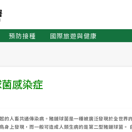
預防接種
國際旅遊與健康
球菌感染症
起的人畜共通傳染病。豬鏈球菌是一種被廣泛發現於全世界
鳥身上發現，而一般可造成人類生病的是第二型豬鏈球菌。 自