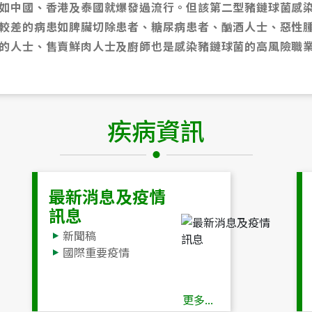
如中國、香港及泰國就爆發過流行。但該第二型豬鏈球菌感染
較差的病患如脾臟切除患者、糖尿病患者、酗酒人士、惡性
的人士、售賣鮮肉人士及廚師也是感染豬鏈球菌的高風險職
疾病資訊
最新消息及疫情
訊息
新聞稿
國際重要疫情
更多...