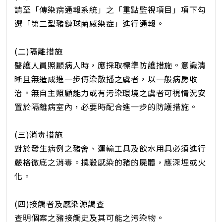
請至「傳染病通報系統」之「重點監視項目」項下勾
選「第二型豬鏈球菌感染症」進行通報。
(二)隔離措施
醫護人員照顧病人時，應採取標準防護措施。意識清
晰且無造成進一步傳染散播之虞者，以一般病房收
治。無自主照顧能力或有污染環境之虞者可視情況安
置於隔離病室內，必要時配合進一步的防護措施。
(三)消毒措施
對於發生病例之豬舍、運輸工具及飲水用具必須進行
嚴格徹底之消毒。撲殺感染的豬的屍體，應深埋或火
化。
(四)接觸者及感染源調查
查明個案之豬接觸史及其可能之污染物。