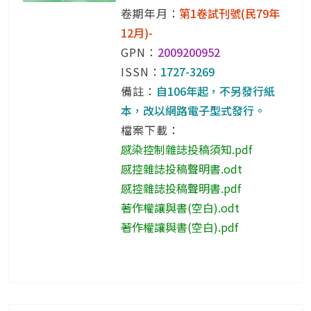
卷期年月：
第1卷試刊號(民79年
12月)-
GPN：
2009200952
ISSN：
1727-3269
備註：
自106年起，不另發行紙
本，改以網路電子型式發行。
檔案下載：
感染控制雜誌投稿須知.pdf
感控雜誌投稿聲明書.odt
感控雜誌投稿聲明書.pdf
著作權讓與書(空白).odt
著作權讓與書(空白).pdf