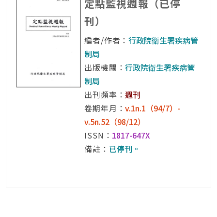
定點監視週報（已停
刊）
編者/作者：
行政院衛生署疾病管
制局
出版機關：
行政院衛生署疾病管
制局
出刊頻率：
週刊
卷期年月：
v.1n.1（94/7）-
v.5n.52（98/12）
ISSN：
1817-647X
備註：
已停刊。