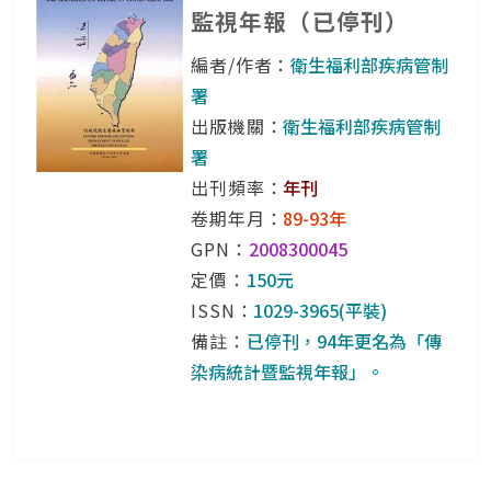
監視年報（已停刊）
編者/作者：
衛生福利部疾病管制
署
出版機關：
衛生福利部疾病管制
署
出刊頻率：
年刊
卷期年月：
89-93年
GPN：
2008300045
定價：
150元
ISSN：
1029-3965(平裝)
備註：
已停刊，94年更名為「傳
染病統計暨監視年報」。