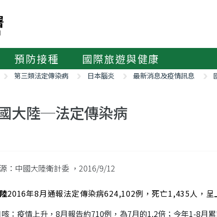
預防接種
國際旅遊與健康
第三類法定傳染病
日本腦炎
最新消息及疫情訊息
國大陸─法定傳染病
源：中國大陸衛計委
，2016/9/12
陸
2016年8月通報法定傳染病624,102例，死亡1,435
咳：疫情上升，8月報告約710例，為7月的1.2倍；今年1-8月