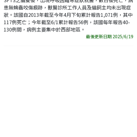
SFTS之貓隻後，出現呼吸困難等症狀就醫，數日後死亡，病
患無蜱蟲咬傷痕跡，獸醫診所工作人員及貓飼主均未出現症
狀。該國自2013年截至今年4月下旬累計報告1,071例，其中
117例死亡；今年截至6/1累計報告56例，該國每年報告40-
130例間，病例主要集中於西部地區。
最後更新日期 2025/6/19