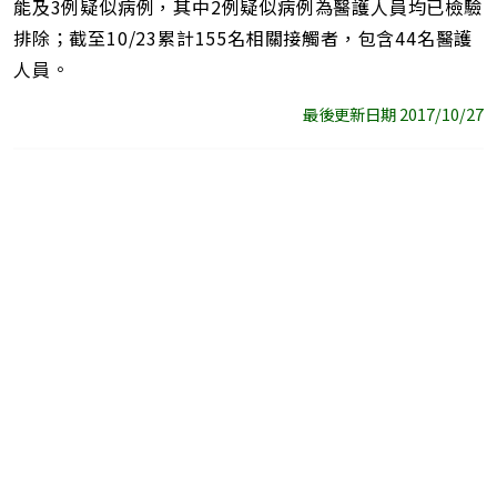
能及3例疑似病例，其中2例疑似病例為醫護人員均已檢驗
排除；截至10/23累計155名相關接觸者，包含44名醫護
人員。
最後更新日期 2017/10/27