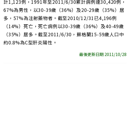
計1,123例，1991年至2011/6/30累計病例達30,420例，
67%為男性，以30-39歲（36%）及20-29歲（35%）居
多，57%為注射藥物者。截至2010/12/31已4,196例
（14%）死亡，死亡病例以30-39歲（36%）及40-49歲
（35%）居多。截至2011/6/30，蘇格蘭15-59歲人口中
約0.8%為C型肝炎陽性。
最後更新日期 2011/10/28