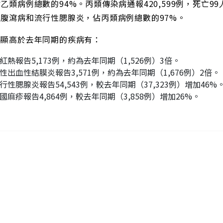
乙類病例總數的94%。丙類傳染病通報420,599例，死亡
腹瀉病和流行性腮腺炎，佔丙類病例總數的97%。
明顯高於去年同期的疾病有：
紅熱報告5,173例，約為去年同期（1,526例）3倍。
性出血性結膜炎報告3,571例，約為去年同期（1,676例）2倍。
行性腮腺炎報告54,543例，較去年同期（37,323例）增加46%
國麻疹報告4,864例，較去年同期（3,858例）增加26%。