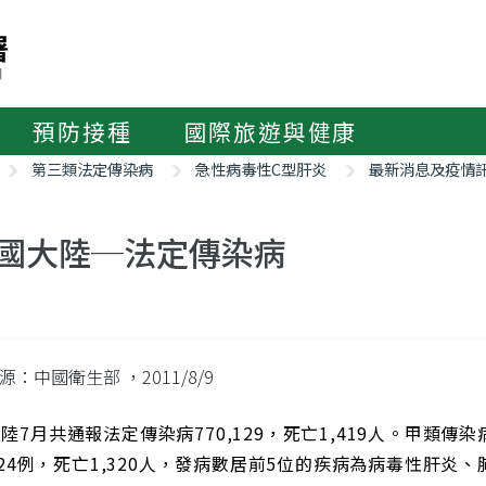
預防接種
國際旅遊與健康
第三類法定傳染病
急性病毒性C型肝炎
最新消息及疫情
國大陸─法定傳染病
來源：中國衛生部
，2011/8/9
陸7月共通報法定傳染病770,129，死亡1,419人。甲類
,524例，死亡1,320人，發病數居前5位的疾病為病毒性肝