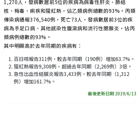
1,270人，發病數居前5位的疾病為病毒性肝炎、肺結
核、梅毒、痢疾和猩紅熱，佔乙類病例總數的93%。丙類
傳染病通報376,540例，死亡73人，發病數居前3位的疾
病為手足口病、其他感染性腹瀉病和流行性腮腺炎，佔丙
類病例總數的93%。
其中明顯高於去年同期的疾病有：
百日咳報告311例，較去年同期（190例）增加63.7%。
猩紅熱報告9,308例，超過去年同期（2,269例）3倍。
急性出血性結膜炎報告3,433例，較去年同期（1,312
例）增加161.7%。
最後更新日期 2019/6/13