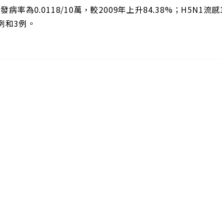
發病率為0.0118/10萬，較2009年上升84.38%；H5N
例和3例。