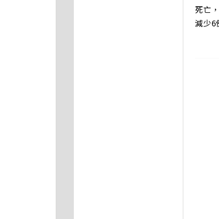
死亡，
減少6