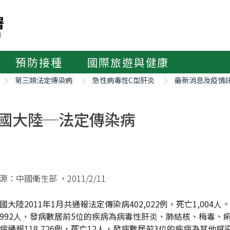
預防接種
國際旅遊與健康
第三類法定傳染病
急性病毒性C型肝炎
最新消息及疫情
國大陸─法定傳染病
來源：中國衛生部
，2011/2/11
國大陸2011年1月共通報法定傳染病402,022例，死亡1,004
992人，發病數居前5位的疾病為病毒性肝炎、肺結核、梅毒、痢
病通報118,726例，死亡12人，發病數居前3位的疾病為其