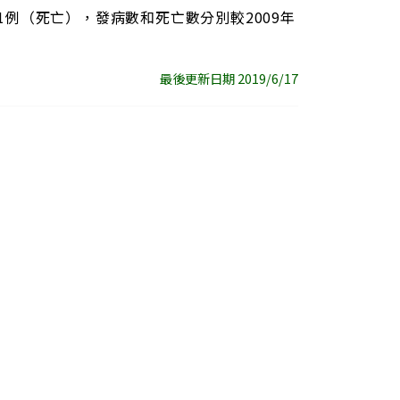
1流感1例（死亡），發病數和死亡數分別較2009年
最後更新日期 2019/6/17