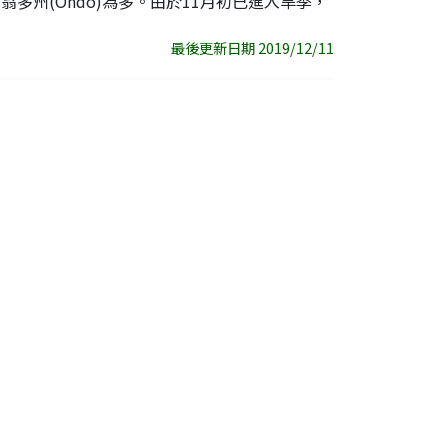
和翁多州(Ondo)為多。由於11月初已進入旱季，
最後更新日期 2019/12/11