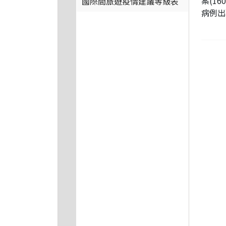
案(1
國際間旅遊疫情建議等級表
病例出