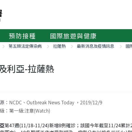
預防接種
國際旅遊與健康
第五類法定傳染病
拉薩熱
最新消息及疫情訊息
國
及利亞-拉薩熱
：NCDC、Outbreak News Today
，2019/12/9
：第一級:注意(Watch)
亞
第47週(11/18-11/24)新增8例確診；該國今年截至11/24