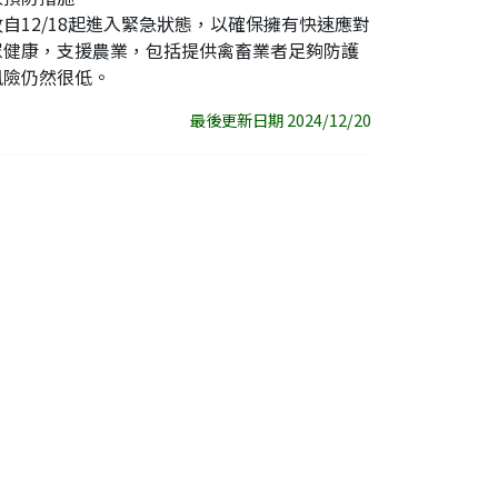
12/18起進入緊急狀態，以確保擁有快速應對
眾健康，支援農業，包括提供禽畜業者足夠防護
風險仍然很低。
最後更新日期 2024/12/20