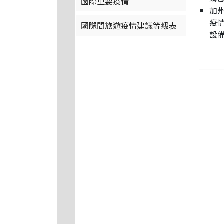
國際重要疫情
加
疫
國際間旅遊疫情建議等級表
設