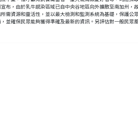
州宣布，由於乳牛感染區域已自中央谷地區向外擴散至南加州，故自
情所需資源和靈活性，並以最大檢測和監測系統為基礎，保護公
備，並確保民眾能夠獲得準確及最新的資訊。另評估對一般民眾