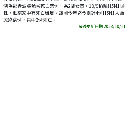
例為鄰近波羅勉省死亡案例，為2歲女童，10/9檢驗H5N1陽
性，個案家中有死亡雞隻。該國今年迄今累計4例H5N1人類
感染病例，其中2例死亡。
最後更新日期 2023/10/11