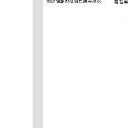
國際間旅遊疫情建議等級表
覆蓋