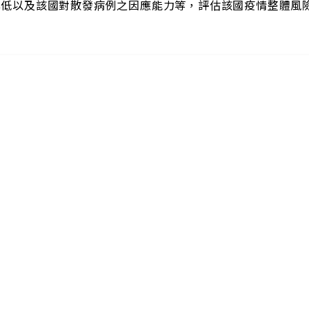
率低以及該國對散發病例之因應能力等，評估該國疫情整體風