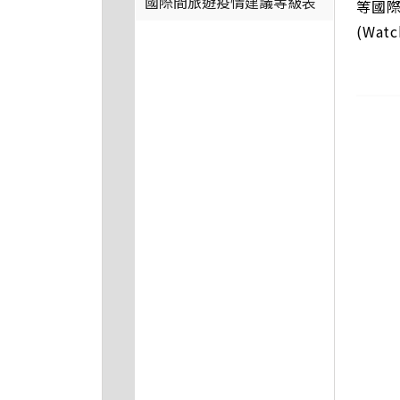
國際間旅遊疫情建議等級表
等國際
(Wat