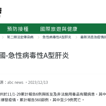
預防接種
國際旅遊與健康
第二類法定傳染病
急性病毒性A型肝炎
最新消息及疫情
國-急性病毒性A型肝炎
：abc news
，2023/12/13
州於11/1-29累計報告6例與街友及非法施用毒品有關病患，
8年爆發疫情，累計報告560餘例，其中至少9例死亡。